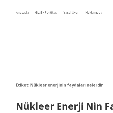
Anasayfa
Gizlilik Politikası
Yasal Uyarı
Hakkımızda
Etiket:
Nükleer enerjinin faydaları nelerdir
Nükleer Enerji Nin F