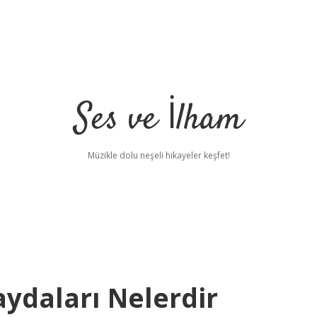
Ses ve İlham
Müzikle dolu neşeli hikayeler keşfet!
aydaları Nelerdir