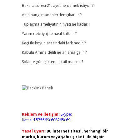
Bakara suresi 21. ayet ne demek istiyor ?
Altın hangi madenlerden çıkarılır ?
Tüp açma ameliyatının fiyatı ne kadar ?
Yarım debriyaj ile nasıl kalkılır ?
Keçi ile koyun arasındaki fark nedir ?
Kabulü Amme delili ne anlama gelir ?
Solante güneş kremi İsrail malı mı ?
Reklam ve İletişim:
Skype:
live:.cid.575569c608265c69
Yasal Uyarı:
Bu internet sitesi, herhangi bir
marka, kurum veya şahıs şirketi ile hiçbir