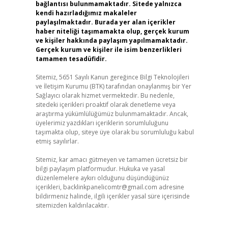
bağlantısı bulunmamaktadır. Sitede yalnızca
kendi hazırladığımız makaleler
paylaşılmaktadır. Burada yer alan içerikler
haber niteliği taşımamakta olup, gerçek kurum
ve kişiler hakkında paylaşım yapılmamaktadır.
Gerçek kurum ve kişiler ile isim benzerlikleri
tamamen tesadüfidir.
Sitemiz, 5651 Sayılı Kanun gereğince Bilgi Teknolojileri
ve İletişim Kurumu (BTK) tarafından onaylanmış bir Yer
Sağlayıcı olarak hizmet vermektedir. Bu nedenle,
sitedeki içerikleri proaktif olarak denetleme veya
araştırma yükümlülüğümüz bulunmamaktadır. Ancak,
üyelerimiz yazdıkları içeriklerin sorumluluğunu
taşımakta olup, siteye üye olarak bu sorumluluğu kabul
etmiş sayılırlar.
Sitemiz, kar amacı gütmeyen ve tamamen ücretsiz bir
bilgi paylaşım platformudur. Hukuka ve yasal
düzenlemelere aykırı olduğunu düşündüğünüz
içerikleri,
backlinkpanelicomtr@gmail.com
adresine
bildirmeniz halinde, ilgili içerikler yasal süre içerisinde
sitemizden kaldırılacaktır.