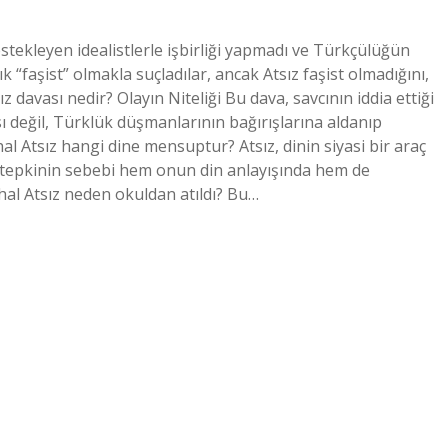
stekleyen idealistlerle işbirliği yapmadı ve Türkçülüğün
 “faşist” olmakla suçladılar, ancak Atsız faşist olmadığını,
davası nedir? Olayın Niteliği Bu dava, savcının iddia ettiği
sı değil, Türklük düşmanlarının bağırışlarına aldanıp
hal Atsız hangi dine mensuptur? Atsız, dinin siyasi bir araç
Bu tepkinin sebebi hem onun din anlayışında hem de
al Atsız neden okuldan atıldı? Bu…