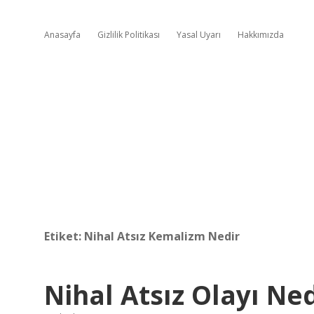
Anasayfa
Gizlilik Politikası
Yasal Uyarı
Hakkımızda
Etiket:
Nihal Atsız Kemalizm Nedir
Nihal Atsız Olayı Ned