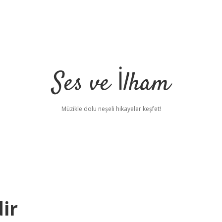
Ses ve İlham
Müzikle dolu neşeli hikayeler keşfet!
ir