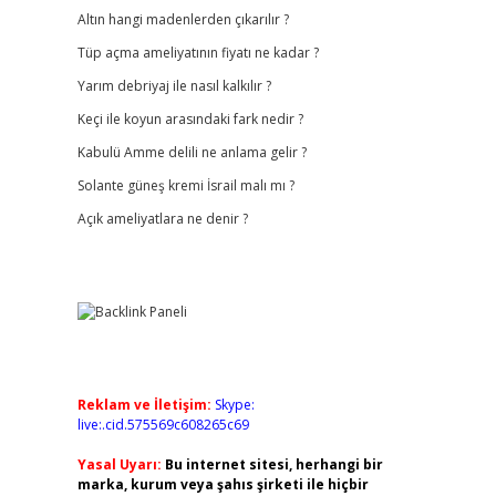
Altın hangi madenlerden çıkarılır ?
Tüp açma ameliyatının fiyatı ne kadar ?
Yarım debriyaj ile nasıl kalkılır ?
Keçi ile koyun arasındaki fark nedir ?
Kabulü Amme delili ne anlama gelir ?
Solante güneş kremi İsrail malı mı ?
Açık ameliyatlara ne denir ?
Reklam ve İletişim:
Skype:
live:.cid.575569c608265c69
Yasal Uyarı:
Bu internet sitesi, herhangi bir
marka, kurum veya şahıs şirketi ile hiçbir