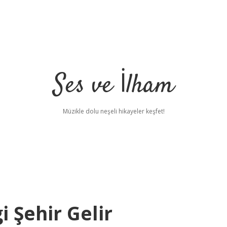
Ses ve İlham
Müzikle dolu neşeli hikayeler keşfet!
 Şehir Gelir