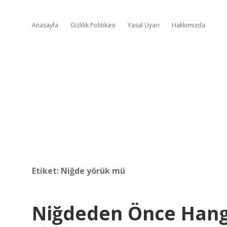
Anasayfa
Gizlilik Politikası
Yasal Uyarı
Hakkımızda
Etiket:
Niğde yörük mü
Niğdeden Önce Hangi