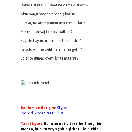
Bakara suresi 21. ayet ne demek istiyor ?
Altın hangi madenlerden çıkarılır ?
Tüp açma ameliyatının fiyatı ne kadar ?
Yarım debriyaj ile nasıl kalkılır ?
Keçi ile koyun arasındaki fark nedir ?
l
Kabulü Amme delili ne anlama gelir ?
Solante güneş kremi İsrail malı mı ?
Reklam ve İletişim:
Skype:
live:.cid.575569c608265c69
Yasal Uyarı:
Bu internet sitesi, herhangi bir
marka, kurum veya şahıs şirketi ile hiçbir