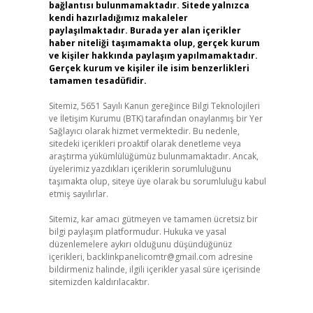
bağlantısı bulunmamaktadır. Sitede yalnızca
kendi hazırladığımız makaleler
paylaşılmaktadır. Burada yer alan içerikler
haber niteliği taşımamakta olup, gerçek kurum
ve kişiler hakkında paylaşım yapılmamaktadır.
Gerçek kurum ve kişiler ile isim benzerlikleri
tamamen tesadüfidir.
Sitemiz, 5651 Sayılı Kanun gereğince Bilgi Teknolojileri
ve İletişim Kurumu (BTK) tarafından onaylanmış bir Yer
Sağlayıcı olarak hizmet vermektedir. Bu nedenle,
sitedeki içerikleri proaktif olarak denetleme veya
araştırma yükümlülüğümüz bulunmamaktadır. Ancak,
üyelerimiz yazdıkları içeriklerin sorumluluğunu
taşımakta olup, siteye üye olarak bu sorumluluğu kabul
etmiş sayılırlar.
Sitemiz, kar amacı gütmeyen ve tamamen ücretsiz bir
bilgi paylaşım platformudur. Hukuka ve yasal
düzenlemelere aykırı olduğunu düşündüğünüz
içerikleri,
backlinkpanelicomtr@gmail.com
adresine
bildirmeniz halinde, ilgili içerikler yasal süre içerisinde
sitemizden kaldırılacaktır.