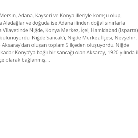
 Mersin, Adana, Kayseri ve Konya illeriyle komşu olup,
 Aladağlar ve doğuda ise Adana ilinden doğal sınırlarla
ya Vilayetinde Niğde, Konya Merkez, İçel, Hamidabad (Isparta)
ulunuyordu. Niğde Sancak’ı, Niğde Merkez İlçesi, Nevşehir,
ve Aksaray’dan oluşan toplam 5 ilçeden oluşuyordu. Niğde
dar Konya’ya bağlı bir sancağı olan Aksaray, 1920 yılında i
ilçe olarak bağlanmış,…