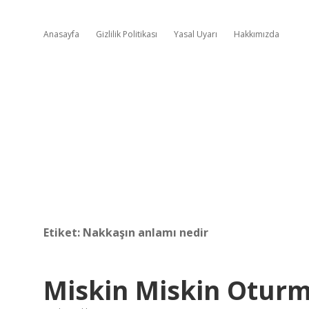
Anasayfa
Gizlilik Politikası
Yasal Uyarı
Hakkımızda
Etiket:
Nakkaşın anlamı nedir
Miskin Miskin Otur