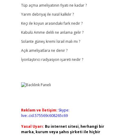
Tüp açma ameliyatının fiyatı ne kadar ?
Yarım debriyaj ile nasıl kalkılır ?
Keçi ile koyun arasındaki fark nedir ?
Kabulü Amme delili ne anlama gelir ?
Solante güneş kremi İsrail malı mı ?
Açık ameliyatlara ne denir ?
İyonlaştırıcı radyasyon işareti nedir ?
Reklam ve İletişim:
Skype:
live:.cid.575569c608265c69
Yasal Uyarı:
Bu internet sitesi, herhangi bir
marka, kurum veya şahıs şirketi ile hiçbir