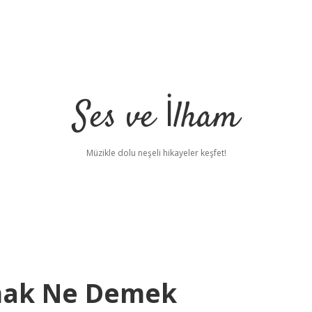
Ses ve İlham
Müzikle dolu neşeli hikayeler keşfet!
mak Ne Demek