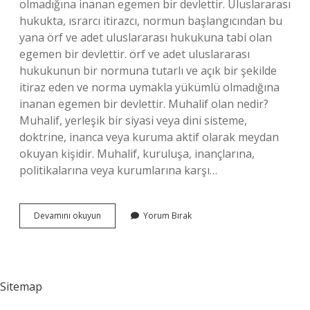
olmadığına inanan egemen bir devlettir. Uluslararası
hukukta, ısrarcı itirazcı, normun başlangıcından bu
yana örf ve adet uluslararası hukukuna tabi olan
egemen bir devlettir. örf ve adet uluslararası
hukukunun bir normuna tutarlı ve açık bir şekilde
itiraz eden ve norma uymakla yükümlü olmadığına
inanan egemen bir devlettir. Muhalif olan nedir?
Muhalif, yerleşik bir siyasi veya dini sisteme,
doktrine, inanca veya kuruma aktif olarak meydan
okuyan kişidir. Muhalif, kuruluşa, inançlarına,
politikalarına veya kurumlarına karşı…
Israrlı
Devamını okuyun
Yorum Bırak
Muhalif
Nedir
Sitemap