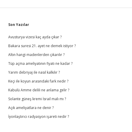
Sidebar
Son Yazılar
Avusturya vizesi kaç ayda çıkar ?
Bakara suresi 21. ayet ne demek istiyor ?
Altın hangi madenlerden çıkarılır ?
Tüp açma ameliyatının fiyatı ne kadar ?
Yarım debriyaj ile nasıl kalkılır ?
Keçi ile koyun arasındaki fark nedir ?
Kabulü Amme delili ne anlama gelir ?
Solante güneş kremi İsrail malı mı ?
Açık ameliyatlara ne denir ?
İyonlaştırıcı radyasyon işareti nedir ?