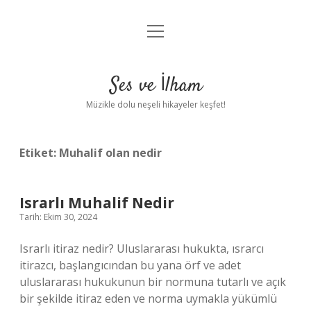
menüyü
Anasayfa
aç
Gizlilik Politikası
Ses ve İlham
Yasal Uyarı
Müzikle dolu neşeli hikayeler keşfet!
Hakkımızda
Etiket:
Muhalif olan nedir
Israrlı Muhalif Nedir
Tarih: Ekim 30, 2024
Israrlı itiraz nedir? Uluslararası hukukta, ısrarcı
itirazcı, başlangıcından bu yana örf ve adet
uluslararası hukukunun bir normuna tutarlı ve açık
bir şekilde itiraz eden ve norma uymakla yükümlü