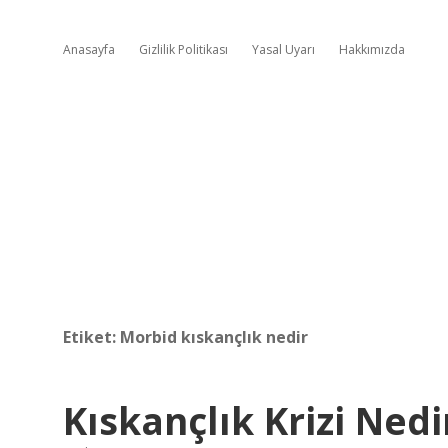
Anasayfa
Gizlilik Politikası
Yasal Uyarı
Hakkımızda
Etiket:
Morbid kıskançlık nedir
Kıskançlık Krizi Nedi