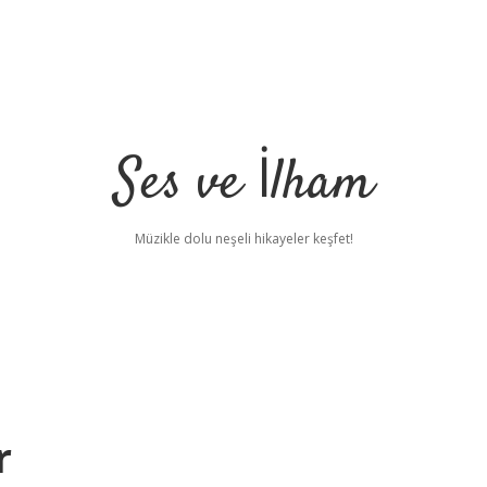
Ses ve İlham
Müzikle dolu neşeli hikayeler keşfet!
r