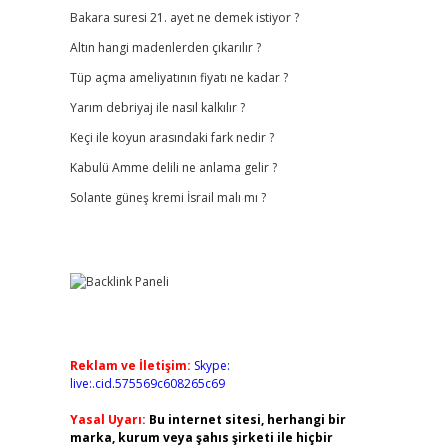
Bakara suresi 21. ayet ne demek istiyor ?
Altın hangi madenlerden çıkarılır ?
Tüp açma ameliyatının fiyatı ne kadar ?
Yarım debriyaj ile nasıl kalkılır ?
Keçi ile koyun arasındaki fark nedir ?
Kabulü Amme delili ne anlama gelir ?
Solante güneş kremi İsrail malı mı ?
Reklam ve İletişim:
Skype:
live:.cid.575569c608265c69
Yasal Uyarı:
Bu internet sitesi, herhangi bir
marka, kurum veya şahıs şirketi ile hiçbir