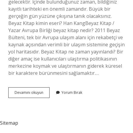
gelecektir. İçinde bulunduğunuz zaman, bildiğiniz
kayıtlı tarihteki en önemli zamandır. Büyük bir
gerçeğin gün yüzüne çıkışına tanık olacaksınız.
Beyaz Kitap kimin eseri? Han KangBeyaz Kitap /
Yazar Avrupa Birliği beyaz kitap nedir? 2011 Beyaz
Bülteni, tek bir Avrupa ulaşım alanı için rekabetçi ve
kaynak açısından verimli bir ulaşım sistemine geçişin
yol haritasıdır. Beyaz Kitap ne zaman yayınlandı? Bir
diğer amaç ise kullanıcıları ulaştırma politikasının
merkezine koymak ve ulaştırmanın giderek küresel
bir karaktere bürünmesini sağlamaktır.…
Beyaz
Devamını okuyun
Yorum Bırak
Kitap
Neyi
Anlatıyor
Sitemap