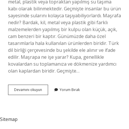
metal, plastik veya topraktan yapılmış su taşıma
kabı olarak bilinmektedir. Geçmişte insanlar bu ürün
sayesinde sularını kolayca taşıyabiliyorlardı. Maşrafa
nedir? Bardak, kil, metal veya plastik gibi farklı
malzemelerden yapılmış bir kulpu olan küçük, açık,
cam benzeri bir kaptır. Günümüzde daha özel
tasarımlarla hala kullanılan ürünlerden biridir. Türk
dil birliği çerçevesinde bu şekilde ele alınır ve ifade
edilir. Maşrapa ne işe yarar? Kupa, genellikle
kovalardan su toplamanıza ve dökmenize yardımcı
olan kaplardan biridir. Geçmişte…
Maşrap
Devamını okuyun
Yorum Bırak
Anlamı
Nedir
Sitemap