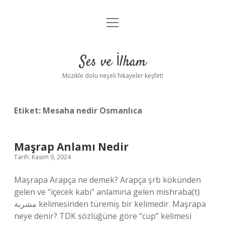
menüyü
Anasayfa
aç
Gizlilik Politikası
Ses ve İlham
Yasal Uyarı
Müzikle dolu neşeli hikayeler keşfet!
Hakkımızda
Etiket:
Mesaha nedir Osmanlıca
Maşrap Anlamı Nedir
Tarih: Kasım 9, 2024
Maşrapa Arapça ne demek? Arapça şrb kökünden
gelen ve “içecek kabı” anlamına gelen mishraba(t)
مشربة kelimesinden türemiş bir kelimedir. Maşrapa
neye denir? TDK sözlüğüne göre “cup” kelimesi