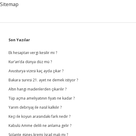
Örneklerini
Sitemap
Kim
Vermiştir
Sidebar
Son Yazılar
Ek hesaptan vergi kesilir mi ?
Kur’an’da dünya düz mü ?
Avusturya vizesi kaç ayda çıkar ?
Bakara suresi 21. ayet ne demek istiyor ?
Altın hangi madenlerden çıkarılır ?
Tüp açma ameliyatının fiyatı ne kadar ?
Yarım debriyaj ile nasıl kalkılır ?
Keçi ile koyun arasındaki fark nedir ?
Kabulü Amme delili ne anlama gelir ?
Solante güneş kremi İsrail malı mı ?