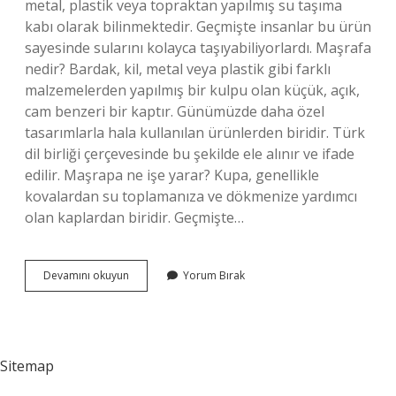
metal, plastik veya topraktan yapılmış su taşıma
kabı olarak bilinmektedir. Geçmişte insanlar bu ürün
sayesinde sularını kolayca taşıyabiliyorlardı. Maşrafa
nedir? Bardak, kil, metal veya plastik gibi farklı
malzemelerden yapılmış bir kulpu olan küçük, açık,
cam benzeri bir kaptır. Günümüzde daha özel
tasarımlarla hala kullanılan ürünlerden biridir. Türk
dil birliği çerçevesinde bu şekilde ele alınır ve ifade
edilir. Maşrapa ne işe yarar? Kupa, genellikle
kovalardan su toplamanıza ve dökmenize yardımcı
olan kaplardan biridir. Geçmişte…
Maşrap
Devamını okuyun
Yorum Bırak
Anlamı
Nedir
Sitemap