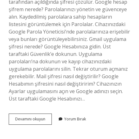
tarafından açıldığında şifresi çözülür. Google hesap
şifrem nerede? Parolalarınızı yönetin ve güvenceye
alın. Kaydedilmiş parolalara sahip hesapların
listesini görüntülemek için Parolalar. Cihazınızdaki
Google Parola Yöneticisi’nde parolalarınıza erişebilir
veya bunları görüntüleyebilirsiniz. Gmail uygulama
şifresi nerede? Google Hesabınıza gidin. Üst
taraftaki Güvenlik’e dokunun. Uygulama
parolaları’na dokunun ve kayıp cihazınızdaki
uygulama parolalarını silin. Tekrar oturum açmanız
gerekebilir. Mail şifresi nasıl değiştirilir? Google
Hesabımın şifresini nasıl değiştiririm? Cihazınızın
Ayarlar uygulamasını açın ve Google adınızı seçin.
Üst taraftaki Google Hesabınızı…
Mail
Devamını okuyun
Yorum Bırak
Şifrem
Nerede
Yazar