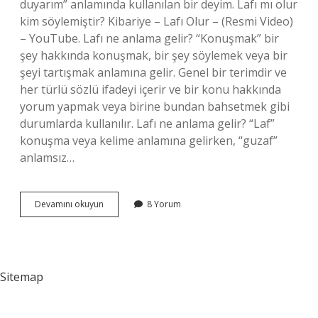
duyarım” anlamında kullanılan bir deyim. Lafı mı olur
kim söylemiştir? Kibariye – Lafı Olur – (Resmi Video)
– YouTube. Lafı ne anlama gelir? “Konuşmak” bir
şey hakkında konuşmak, bir şey söylemek veya bir
şeyi tartışmak anlamına gelir. Genel bir terimdir ve
her türlü sözlü ifadeyi içerir ve bir konu hakkında
yorum yapmak veya birine bundan bahsetmek gibi
durumlarda kullanılır. Lafı ne anlama gelir? “Laf”
konuşma veya kelime anlamına gelirken, “guzaf”
anlamsız…
Lafı
Devamını okuyun
8 Yorum
Mı
Olur
Neye
Denir
Sitemap