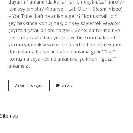
duyarım” anlamında kullanılan bir deyim. Lafı mı olur
kim söylemiştir? Kibariye – Lafı Olur – (Resmi Video)
– YouTube. Lafı ne anlama gelir? “Konuşmak” bir
şey hakkında konuşmak, bir şey söylemek veya bir
şeyi tartışmak anlamına gelir. Genel bir terimdir ve
her türlü sözlü ifadeyi içerir ve bir konu hakkında
yorum yapmak veya birine bundan bahsetmek gibi
durumlarda kullanılır. Lafı ne anlama gelir? “Laf”
konuşma veya kelime anlamına gelirken, “guzaf”
anlamsız…
Lafı
Devamını okuyun
8 Yorum
Mı
Olur
Neye
Denir
Sitemap