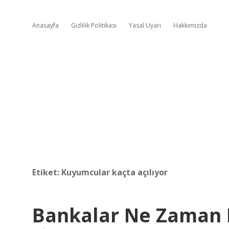
Anasayfa
Gizlilik Politikası
Yasal Uyarı
Hakkımızda
Etiket:
Kuyumcular kaçta açılıyor
Bankalar Ne Zaman 