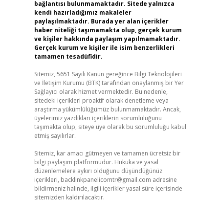
bağlantısı bulunmamaktadır. Sitede yalnızca
kendi hazırladığımız makaleler
paylaşılmaktadır. Burada yer alan içerikler
haber niteliği taşımamakta olup, gerçek kurum
ve kişiler hakkında paylaşım yapılmamaktadır.
Gerçek kurum ve kişiler ile isim benzerlikleri
tamamen tesadüfidir.
Sitemiz, 5651 Sayılı Kanun gereğince Bilgi Teknolojileri
ve İletişim Kurumu (BTK) tarafından onaylanmış bir Yer
Sağlayıcı olarak hizmet vermektedir. Bu nedenle,
sitedeki içerikleri proaktif olarak denetleme veya
araştırma yükümlülüğümüz bulunmamaktadır. Ancak,
üyelerimiz yazdıkları içeriklerin sorumluluğunu
taşımakta olup, siteye üye olarak bu sorumluluğu kabul
etmiş sayılırlar.
Sitemiz, kar amacı gütmeyen ve tamamen ücretsiz bir
bilgi paylaşım platformudur. Hukuka ve yasal
düzenlemelere aykırı olduğunu düşündüğünüz
içerikleri,
backlinkpanelicomtr@gmail.com
adresine
bildirmeniz halinde, ilgili içerikler yasal süre içerisinde
sitemizden kaldırılacaktır.