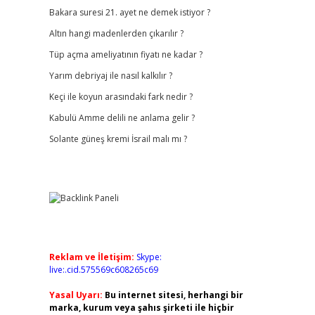
Bakara suresi 21. ayet ne demek istiyor ?
Altın hangi madenlerden çıkarılır ?
Tüp açma ameliyatının fiyatı ne kadar ?
Yarım debriyaj ile nasıl kalkılır ?
Keçi ile koyun arasındaki fark nedir ?
Kabulü Amme delili ne anlama gelir ?
Solante güneş kremi İsrail malı mı ?
Reklam ve İletişim:
Skype:
live:.cid.575569c608265c69
Yasal Uyarı:
Bu internet sitesi, herhangi bir
marka, kurum veya şahıs şirketi ile hiçbir