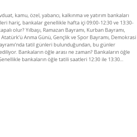
uat, kamu, özel, yabancı, kalkınma ve yatırım bankaları
i hariç, bankalar genellikle hafta içi 09:00-12:30 ve 13:30-
 kapalı olur? Yılbaşı, Ramazan Bayramı, Kurban Bayramı,
 Atatürk’ü Anma Günü, Gençlik ve Spor Bayramı, Demokrasi
Bayramı’nda tatil günleri bulunduğundan, bu günler
 ediliyor. Bankaların öğle arası ne zaman? Bankaların öğle
Genellikle bankaların öğle tatili saatleri 12:30 ile 13:30…