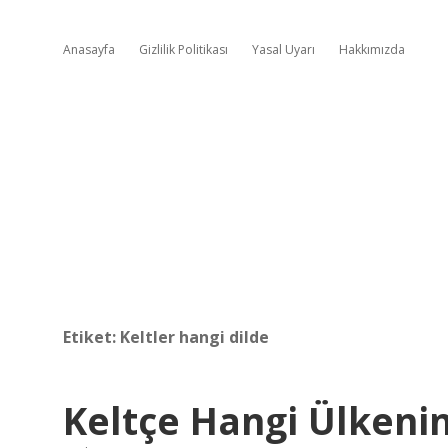
Anasayfa
Gizlilik Politikası
Yasal Uyarı
Hakkımızda
Etiket:
Keltler hangi dilde
Keltçe Hangi Ülkenin