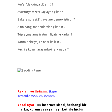
Kur’an’da dünya düz mü ?
Avusturya vizesi kaç ayda çıkar ?
Bakara suresi 21. ayet ne demek istiyor ?
Altın hangi madenlerden çıkarılır ?
Tüp açma ameliyatının fiyatı ne kadar ?
Yarım debriyaj ile nasıl kalkılır ?
Keçi ile koyun arasındaki fark nedir ?
Reklam ve İletişim:
Skype:
live:.cid.575569c608265c69
Yasal Uyarı:
Bu internet sitesi, herhangi bir
marka, kurum veya şahıs şirketi ile hiçbir