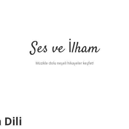
Ses ve İlham
Müzikle dolu neşeli hikayeler keşfet!
 Dili