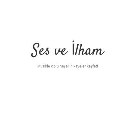
Ses ve İlham
Müzikle dolu neşeli hikayeler keşfet!