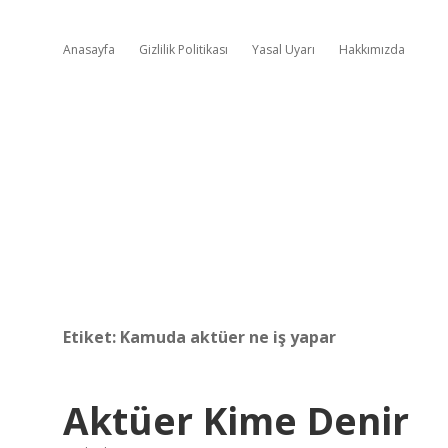
Anasayfa
Gizlilik Politikası
Yasal Uyarı
Hakkımızda
Etiket:
Kamuda aktüer ne iş yapar
Aktüer Kime Denir