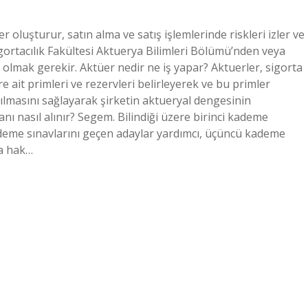
 oluşturur, satın alma ve satış işlemlerinde riskleri izler ve
igortacılık Fakültesi Aktuerya Bilimleri Bölümü’nden veya
olmak gerekir. Aktüer nedir ne iş yapar? Aktuerler, sigorta
e ait primleri ve rezervleri belirleyerek ve bu primler
pılmasını sağlayarak şirketin aktueryal dengesinin
nı nasıl alınır? Segem. Bilindiği üzere birinci kademe
 kademe sınavlarını geçen adaylar yardımcı, üçüncü kademe
ya hak…