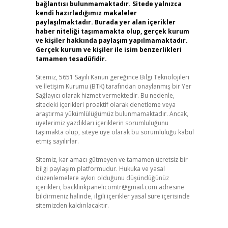
bağlantısı bulunmamaktadır. Sitede yalnızca
kendi hazırladığımız makaleler
paylaşılmaktadır. Burada yer alan içerikler
haber niteliği taşımamakta olup, gerçek kurum
ve kişiler hakkında paylaşım yapılmamaktadır.
Gerçek kurum ve kişiler ile isim benzerlikleri
tamamen tesadüfidir.
Sitemiz, 5651 Sayılı Kanun gereğince Bilgi Teknolojileri
ve İletişim Kurumu (BTK) tarafından onaylanmış bir Yer
Sağlayıcı olarak hizmet vermektedir. Bu nedenle,
sitedeki içerikleri proaktif olarak denetleme veya
araştırma yükümlülüğümüz bulunmamaktadır. Ancak,
üyelerimiz yazdıkları içeriklerin sorumluluğunu
taşımakta olup, siteye üye olarak bu sorumluluğu kabul
etmiş sayılırlar.
Sitemiz, kar amacı gütmeyen ve tamamen ücretsiz bir
bilgi paylaşım platformudur. Hukuka ve yasal
düzenlemelere aykırı olduğunu düşündüğünüz
içerikleri,
backlinkpanelicomtr@gmail.com
adresine
bildirmeniz halinde, ilgili içerikler yasal süre içerisinde
sitemizden kaldırılacaktır.