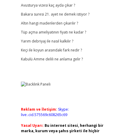
Avusturya vizesi kaç ayda çıkar ?
Bakara suresi 21. ayet ne demek istiyor ?
Altın hangi madenlerden çıkarılır ?
Tüp açma ameliyatının fiyatı ne kadar ?
Yarım debriyaj ile nasıl kalkılır ?
Keçi ile koyun arasındaki fark nedir ?
Kabulü Amme delili ne anlama gelir ?
Reklam ve İletişim:
Skype:
live:.cid.575569c608265c69
Yasal Uyarı:
Bu internet sitesi, herhangi bir
marka, kurum veya şahıs şirketi ile hiçbir