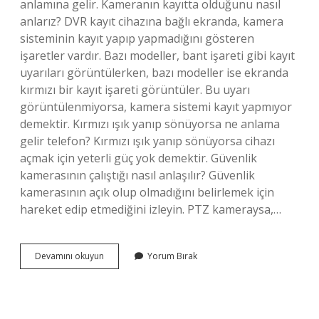
anlamına gelir. Kameranın kayıtta olduğunu nasıl
anlarız? DVR kayıt cihazına bağlı ekranda, kamera
sisteminin kayıt yapıp yapmadığını gösteren
işaretler vardır. Bazı modeller, bant işareti gibi kayıt
uyarıları görüntülerken, bazı modeller ise ekranda
kırmızı bir kayıt işareti görüntüler. Bu uyarı
görüntülenmiyorsa, kamera sistemi kayıt yapmıyor
demektir. Kırmızı ışık yanıp sönüyorsa ne anlama
gelir telefon? Kırmızı ışık yanıp sönüyorsa cihazı
açmak için yeterli güç yok demektir. Güvenlik
kamerasının çalıştığı nasıl anlaşılır? Güvenlik
kamerasının açık olup olmadığını belirlemek için
hareket edip etmediğini izleyin. PTZ kameraysa,…
Güvenlik
Devamını okuyun
Yorum Bırak
Kamerası
Kırmızı
Işık
Neden