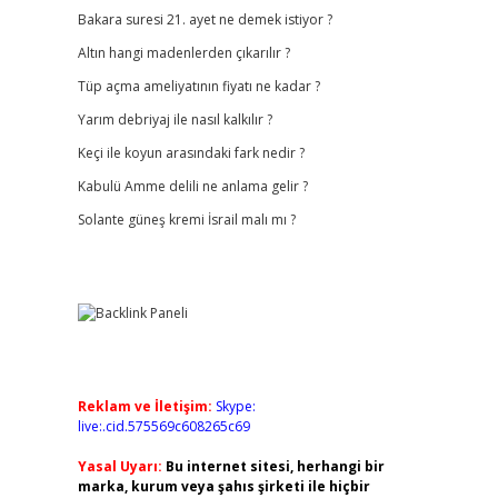
Bakara suresi 21. ayet ne demek istiyor ?
Altın hangi madenlerden çıkarılır ?
Tüp açma ameliyatının fiyatı ne kadar ?
Yarım debriyaj ile nasıl kalkılır ?
Keçi ile koyun arasındaki fark nedir ?
Kabulü Amme delili ne anlama gelir ?
Solante güneş kremi İsrail malı mı ?
Reklam ve İletişim:
Skype:
live:.cid.575569c608265c69
Yasal Uyarı:
Bu internet sitesi, herhangi bir
marka, kurum veya şahıs şirketi ile hiçbir