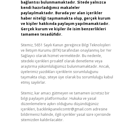
bağlantısı bulunmamaktadır. Sitede yalnızca
kendi hazırladığımız makaleler
paylaşılmaktadır. Burada yer alan içerikler
haber niteliği taşımamakta olup, gerçek kurum
ve kişiler hakkında paylaşım yapılmamaktadır.
Gerçek kurum ve kişiler ile isim benzerlikleri
tamamen tesadüfidir.
Sitemiz, 5651 Sayılı Kanun gereğince Bilgi Teknolojileri
ve İletişim Kurumu (BTK) tarafından onaylanmış bir Yer
Sağlayıcı olarak hizmet vermektedir. Bu nedenle,
sitedeki içerikleri proaktif olarak denetleme veya
araştırma yükümlülüğümüz bulunmamaktadır. Ancak,
üyelerimiz yazdıkları içeriklerin sorumluluğunu
taşımakta olup, siteye üye olarak bu sorumluluğu kabul
etmiş sayılırlar.
Sitemiz, kar amacı gütmeyen ve tamamen ücretsiz bir
bilgi paylaşım platformudur. Hukuka ve yasal
düzenlemelere aykırı olduğunu düşündüğünüz
içerikleri,
backlinkpanelicomtr@gmail.com
adresine
bildirmeniz halinde, ilgili içerikler yasal süre içerisinde
sitemizden kaldırılacaktır.