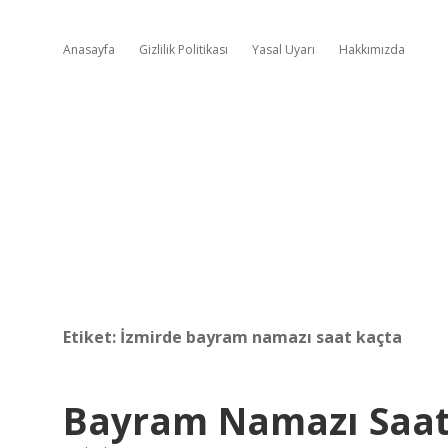
Anasayfa
Gizlilik Politikası
Yasal Uyarı
Hakkımızda
Etiket:
İzmirde bayram namazı saat kaçta
Bayram Namazı Saat 