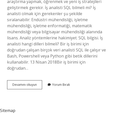
araştırma yapmak, öğrenmek ve yeni iş stratejileri
geliştirmek gerekir. İş analisti SQL bilmeli mi? İş
analisti olmak için gerekenler şu şekilde
sıralanabilir: Endüstri mühendisliği, işletme
mühendisliği, işletme enformatiği, matematik
mühendisliği veya bilgisayar mühendisliği alanında
lisans. Analiz yöntemlerine hakimiyet. SQL bilgisi. İş
analisti hangi dilleri bilmeli? Bir iş birimi için
doğrudan çalışan birçok veri analisti SQL ile çalışır ve
Bash, Powershell veya Python gibi betik dillerini
kullanabilir. 13 Nisan 2018Bir iş birimi için
doğrudan…
Iş
Devamını okuyun
Yorum Bırak
Analisti
Yazılım
Bilmeli
Mi
Sitemap