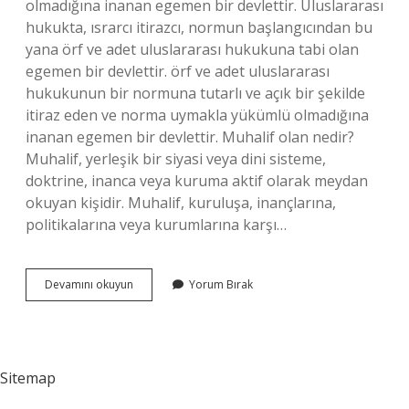
olmadığına inanan egemen bir devlettir. Uluslararası
hukukta, ısrarcı itirazcı, normun başlangıcından bu
yana örf ve adet uluslararası hukukuna tabi olan
egemen bir devlettir. örf ve adet uluslararası
hukukunun bir normuna tutarlı ve açık bir şekilde
itiraz eden ve norma uymakla yükümlü olmadığına
inanan egemen bir devlettir. Muhalif olan nedir?
Muhalif, yerleşik bir siyasi veya dini sisteme,
doktrine, inanca veya kuruma aktif olarak meydan
okuyan kişidir. Muhalif, kuruluşa, inançlarına,
politikalarına veya kurumlarına karşı…
Israrlı
Devamını okuyun
Yorum Bırak
Muhalif
Nedir
Sitemap