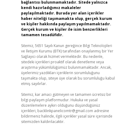
bağlantısı bulunmamaktadır. Sitede yalnızca
kendi hazırladığımız makaleler
paylaşılmaktadır. Burada yer alan içerikler
haber niteliği taşımamakta olup, gerçek kurum
ve kişiler hakkında paylaşım yapılmamaktadır.
Gerçek kurum ve kişiler ile isim benzerlikleri
tamamen tesadüfidir.
Sitemiz, 5651 Sayılı Kanun gereğince Bilgi Teknolojileri
ve İletişim Kurumu (BTK) tarafından onaylanmış bir Yer
Sağlayıcı olarak hizmet vermektedir. Bu nedenle,
sitedeki içerikleri proaktif olarak denetleme veya
araştırma yükümlülüğümüz bulunmamaktadır. Ancak,
üyelerimiz yazdıkları içeriklerin sorumluluğunu
taşımakta olup, siteye üye olarak bu sorumluluğu kabul
etmiş sayılırlar.
Sitemiz, kar amacı gütmeyen ve tamamen ücretsiz bir
bilgi paylaşım platformudur. Hukuka ve yasal
düzenlemelere aykırı olduğunu düşündüğünüz
içerikleri,
backlinkpanelicomtr@gmail.com
adresine
bildirmeniz halinde, ilgili içerikler yasal süre içerisinde
sitemizden kaldırılacaktır.