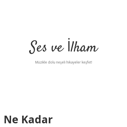
Ses ve İlham
Müzikle dolu neşeli hikayeler keşfet!
rı Ne Kadar