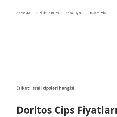
Anasayfa
Gizlilik Politikası
Yasal Uyarı
Hakkımızda
Etiket:
İsrail cipsleri hangisi
Doritos Cips Fiyatla