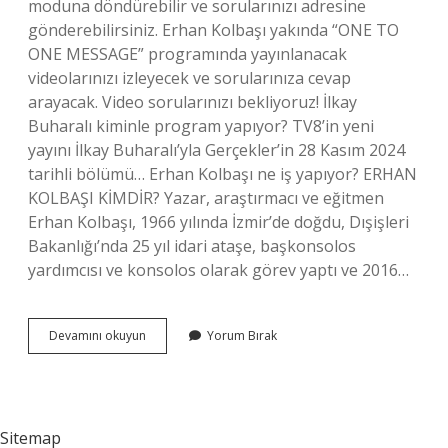
moduna döndürebilir ve sorularınızı adresine
gönderebilirsiniz. Erhan Kolbaşı yakında “ONE TO
ONE MESSAGE” programında yayınlanacak
videolarınızı izleyecek ve sorularınıza cevap
arayacak. Video sorularınızı bekliyoruz! İlkay
Buharalı kiminle program yapıyor? TV8’in yeni
yayını İlkay Buharalı’yla Gerçekler’in 28 Kasım 2024
tarihli bölümü… Erhan Kolbaşı ne iş yapıyor? ERHAN
KOLBAŞI KİMDİR? Yazar, araştırmacı ve eğitmen
Erhan Kolbaşı, 1966 yılında İzmir’de doğdu, Dışişleri
Bakanlığı’nda 25 yıl idari ataşe, başkonsolos
yardımcısı ve konsolos olarak görev yaptı ve 2016…
Erkan
Devamını okuyun
Yorum Bırak
Kolbaşı
Kimdir
Sitemap