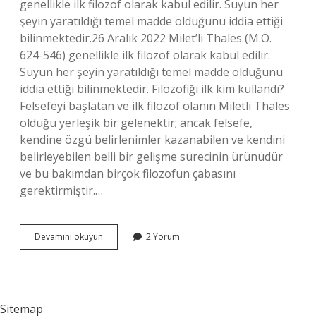
genellikle ilk filozof olarak kabul edilir. Suyun her
şeyin yaratıldığı temel madde olduğunu iddia ettiği
bilinmektedir.26 Aralık 2022 Milet’li Thales (M.Ö.
624-546) genellikle ilk filozof olarak kabul edilir.
Suyun her şeyin yaratıldığı temel madde olduğunu
iddia ettiği bilinmektedir. Filozofiği ilk kim kullandı?
Felsefeyi başlatan ve ilk filozof olanın Miletli Thales
olduğu yerleşik bir gelenektir; ancak felsefe,
kendine özgü belirlenimler kazanabilen ve kendini
belirleyebilen belli bir gelişme sürecinin ürünüdür
ve bu bakımdan birçok filozofun çabasını
gerektirmiştir.…
Antik
Devamını okuyun
2 Yorum
Yunan
In
Ilk
Filozofu
Kimdir
Sitemap