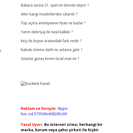
Bakara suresi 21. ayet ne demek istiyor ?
Altın hangi madenlerden çıkarılır ?
Tüp açma ameliyatının fiyatı ne kadar ?
Yarım debriyaj ile nasıl kalkılır ?
Keçi ile koyun arasındaki fark nedir ?
n
Kabulü Amme delili ne anlama gelir ?
Solante güneş kremi İsrail malı mı ?
Reklam ve İletişim:
Skype:
live:.cid.575569c608265c69
Yasal Uyarı:
Bu internet sitesi, herhangi bir
marka, kurum veya şahıs şirketi ile hiçbir