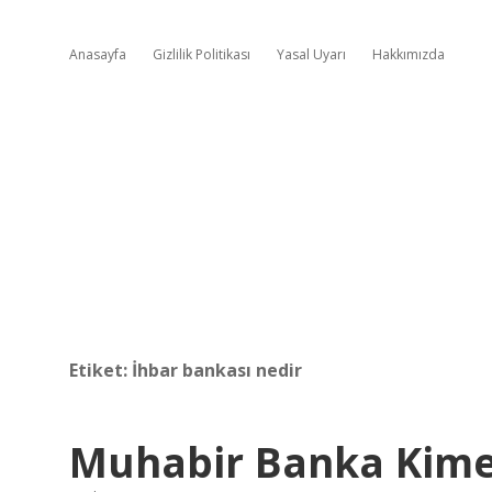
Anasayfa
Gizlilik Politikası
Yasal Uyarı
Hakkımızda
Etiket:
İhbar bankası nedir
Muhabir Banka Kime