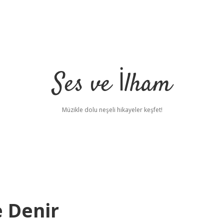
Ses ve İlham
Müzikle dolu neşeli hikayeler keşfet!
 Denir