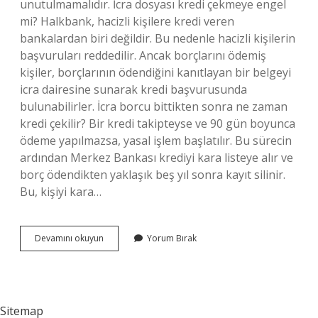
unutulmamalıdır. İcra dosyası kredi çekmeye engel
mi? Halkbank, hacizli kişilere kredi veren
bankalardan biri değildir. Bu nedenle hacizli kişilerin
başvuruları reddedilir. Ancak borçlarını ödemiş
kişiler, borçlarının ödendiğini kanıtlayan bir belgeyi
icra dairesine sunarak kredi başvurusunda
bulunabilirler. İcra borcu bittikten sonra ne zaman
kredi çekilir? Bir kredi takipteyse ve 90 gün boyunca
ödeme yapılmazsa, yasal işlem başlatılır. Bu sürecin
ardından Merkez Bankası krediyi kara listeye alır ve
borç ödendikten yaklaşık beş yıl sonra kayıt silinir.
Bu, kişiyi kara…
İCra
Devamını okuyun
Yorum Bırak
Banka
Kredisini
Etkiler
Mi
Sitemap