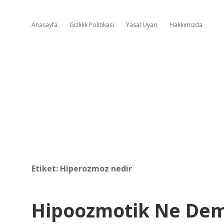
Anasayfa
Gizlilik Politikası
Yasal Uyarı
Hakkımızda
Etiket:
Hiperozmoz nedir
Hipoozmotik Ne De