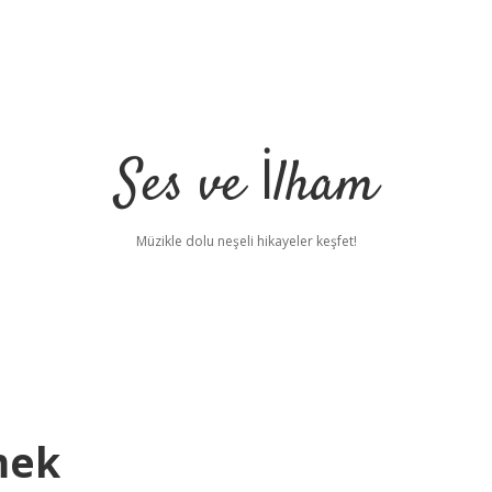
Ses ve İlham
Müzikle dolu neşeli hikayeler keşfet!
mek