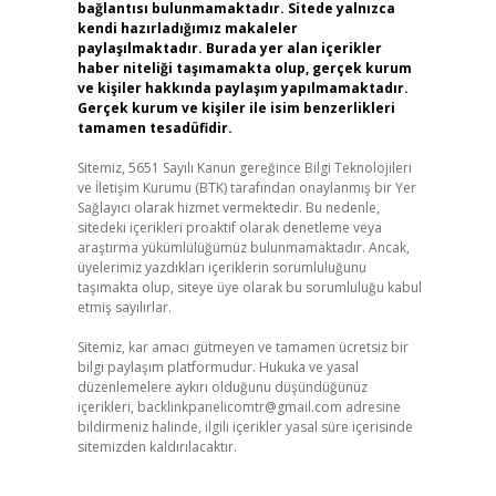
bağlantısı bulunmamaktadır. Sitede yalnızca
kendi hazırladığımız makaleler
paylaşılmaktadır. Burada yer alan içerikler
haber niteliği taşımamakta olup, gerçek kurum
ve kişiler hakkında paylaşım yapılmamaktadır.
Gerçek kurum ve kişiler ile isim benzerlikleri
tamamen tesadüfidir.
Sitemiz, 5651 Sayılı Kanun gereğince Bilgi Teknolojileri
ve İletişim Kurumu (BTK) tarafından onaylanmış bir Yer
Sağlayıcı olarak hizmet vermektedir. Bu nedenle,
sitedeki içerikleri proaktif olarak denetleme veya
araştırma yükümlülüğümüz bulunmamaktadır. Ancak,
üyelerimiz yazdıkları içeriklerin sorumluluğunu
taşımakta olup, siteye üye olarak bu sorumluluğu kabul
etmiş sayılırlar.
Sitemiz, kar amacı gütmeyen ve tamamen ücretsiz bir
bilgi paylaşım platformudur. Hukuka ve yasal
düzenlemelere aykırı olduğunu düşündüğünüz
içerikleri,
backlinkpanelicomtr@gmail.com
adresine
bildirmeniz halinde, ilgili içerikler yasal süre içerisinde
sitemizden kaldırılacaktır.