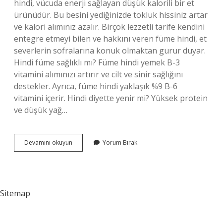
hindi, vücuda enerji sağlayan düşük kalorili bir et
ürünüdür. Bu besini yediğinizde tokluk hissiniz artar
ve kalori alımınız azalır. Birçok lezzetli tarife kendini
entegre etmeyi bilen ve hakkını veren füme hindi, et
severlerin sofralarına konuk olmaktan gurur duyar.
Hindi füme sağlıklı mı? Füme hindi yemek B-3
vitamini alımınızı artırır ve cilt ve sinir sağlığını
destekler. Ayrıca, füme hindi yaklaşık %9 B-6
vitamini içerir. Hindi diyette yenir mi? Yüksek protein
ve düşük yağ…
Hindi
Devamını okuyun
Yorum Bırak
Füme
Diyete
Uygun
Mu
Sitemap