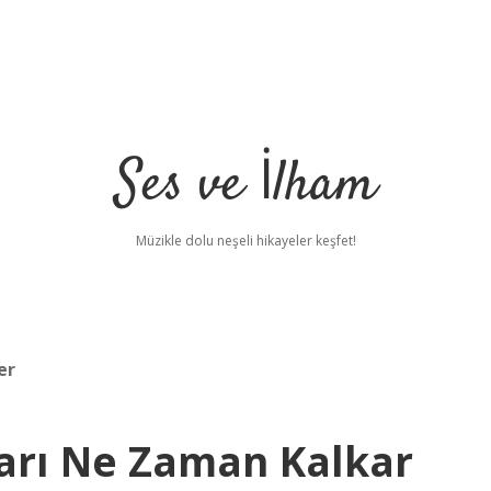
Ses ve İlham
Müzikle dolu neşeli hikayeler keşfet!
er
tarı Ne Zaman Kalkar