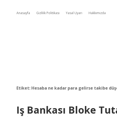
Anasayfa
Gizlilik Politikası
Yasal Uyarı
Hakkımızda
Etiket:
Hesaba ne kadar para gelirse takibe düş
Iş Bankası Bloke Tu