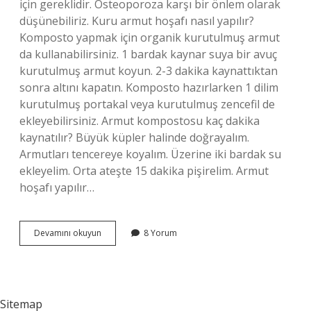
için gereklidir. Osteoporoza karşı bir önlem olarak
düşünebiliriz. Kuru armut hoşafı nasıl yapılır?
Komposto yapmak için organik kurutulmuş armut
da kullanabilirsiniz. 1 bardak kaynar suya bir avuç
kurutulmuş armut koyun. 2-3 dakika kaynattıktan
sonra altını kapatın. Komposto hazırlarken 1 dilim
kurutulmuş portakal veya kurutulmuş zencefil de
ekleyebilirsiniz. Armut kompostosu kaç dakika
kaynatılır? Büyük küpler halinde doğrayalım.
Armutları tencereye koyalım. Üzerine iki bardak su
ekleyelim. Orta ateşte 15 dakika pişirelim. Armut
hoşafı yapılır…
Armut
Devamını okuyun
8 Yorum
Kompostosu
Nasıl
Yapılır
Sitemap