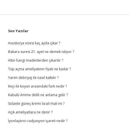
Sidebar
Son Yazılar
Avusturya vizesi kaç ayda çıkar ?
Bakara suresi 21. ayet ne demek istiyor ?
Altın hangi madenlerden çıkarılır ?
Tüp açma ameliyatının fiyatı ne kadar ?
Yarım debriyaj ile nasıl kalkılır ?
Keçi ile koyun arasındaki fark nedir ?
Kabulü Amme delili ne anlama gelir ?
Solante güneş kremi İsrail malı mı ?
Açık ameliyatlara ne denir ?
İyonlaştırıcı radyasyon işareti nedir ?