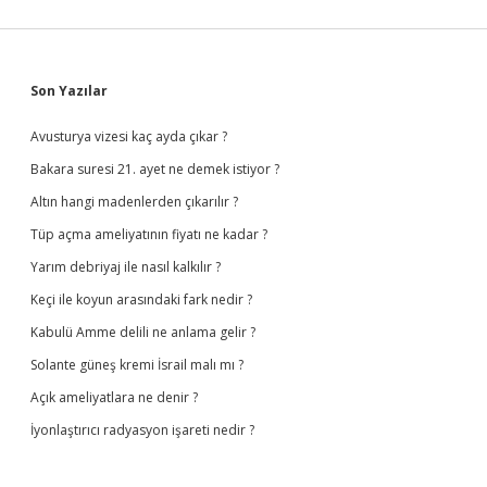
Sidebar
Son Yazılar
Avusturya vizesi kaç ayda çıkar ?
Bakara suresi 21. ayet ne demek istiyor ?
Altın hangi madenlerden çıkarılır ?
Tüp açma ameliyatının fiyatı ne kadar ?
Yarım debriyaj ile nasıl kalkılır ?
Keçi ile koyun arasındaki fark nedir ?
Kabulü Amme delili ne anlama gelir ?
Solante güneş kremi İsrail malı mı ?
Açık ameliyatlara ne denir ?
İyonlaştırıcı radyasyon işareti nedir ?