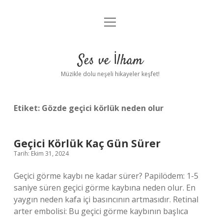
menüyü
Anasayfa
aç
Gizlilik Politikası
Ses ve İlham
Yasal Uyarı
Müzikle dolu neşeli hikayeler keşfet!
Hakkımızda
Etiket:
Gözde geçici körlük neden olur
Geçici Körlük Kaç Gün Sürer
Tarih: Ekim 31, 2024
Geçici görme kaybı ne kadar sürer? Papilödem: 1-5
saniye süren geçici görme kaybına neden olur. En
yaygın neden kafa içi basıncının artmasıdır. Retinal
arter embolisi: Bu geçici görme kaybının başlıca