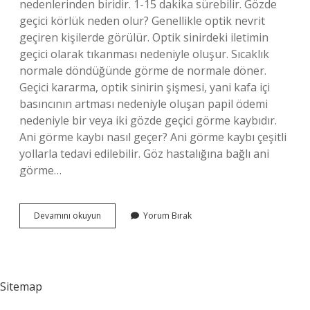
nedenlerinden biridir. 1-15 dakika sürebilir. Gözde
geçici körlük neden olur? Genellikle optik nevrit
geçiren kişilerde görülür. Optik sinirdeki iletimin
geçici olarak tıkanması nedeniyle oluşur. Sıcaklık
normale döndüğünde görme de normale döner.
Geçici kararma, optik sinirin şişmesi, yani kafa içi
basıncının artması nedeniyle oluşan papil ödemi
nedeniyle bir veya iki gözde geçici görme kaybıdır.
Ani görme kaybı nasıl geçer? Ani görme kaybı çeşitli
yollarla tedavi edilebilir. Göz hastalığına bağlı ani
görme…
Geçici
Devamını okuyun
Yorum Bırak
Körlük
Kaç
Gün
Sürer
Sitemap