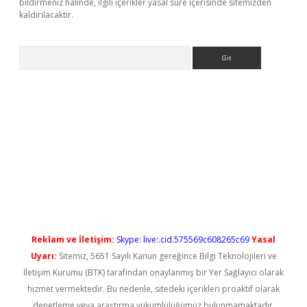
bildirmeniz halinde, ilgili içerikler yasal süre içerisinde sitemizden
kaldırılacaktır.
Arama
vdcasino giriş
Reklam ve İletişim:
Skype: live:.cid.575569c608265c69
Yasal
Uyarı:
Sitemiz, 5651 Sayılı Kanun gereğince Bilgi Teknolojileri ve
İletişim Kurumu (BTK) tarafından onaylanmış bir Yer Sağlayıcı olarak
hizmet vermektedir. Bu nedenle, sitedeki içerikleri proaktif olarak
denetleme veya araştırma yükümlülüğümüz bulunmamaktadır.