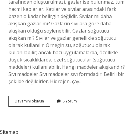
tarafından oluşturulmaz), gazlar ise bulunmaz, tüm
hacmi kaplarlar. Katılar ve sıvılar arasındaki fark
bazen o kadar belirgin değildir. Sıvılar mı daha
akışkan gazlar mı? Gazların sıvılara göre daha
akışkan olduğu söylenebilir. Gazlar soğutucu
akışkan mı? Sıvılar ve gazlar genellikle soğutucu
olarak kullanılır. Örneğin su, soğutucu olarak
kullanılabilir; ancak bazı uygulamalarda, özellikle
düşük sıcaklıklarda, özel soğutucular (soğutucu
maddeler) kullanılabilir. Hangi maddeler akışkandır?
Sıvı maddeler Sıvı maddeler sıvı formdadır. Belirli bir
şekilde değildirler. Hidrojen, çay…
Gazlar
Devamını okuyun
6 Yorum
Akışkan
Mıdır
Neden
Sitemap