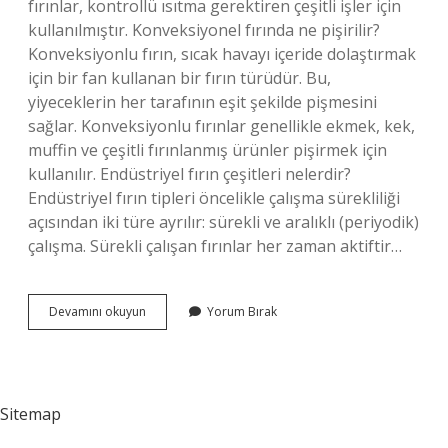
fırınlar, kontrollü ısıtma gerektiren çeşitli işler için
kullanılmıştır. Konveksiyonel fırında ne pişirilir?
Konveksiyonlu fırın, sıcak havayı içeride dolaştırmak
için bir fan kullanan bir fırın türüdür. Bu,
yiyeceklerin her tarafının eşit şekilde pişmesini
sağlar. Konveksiyonlu fırınlar genellikle ekmek, kek,
muffin ve çeşitli fırınlanmış ürünler pişirmek için
kullanılır. Endüstriyel fırın çeşitleri nelerdir?
Endüstriyel fırın tipleri öncelikle çalışma sürekliliği
açısından iki türe ayrılır: sürekli ve aralıklı (periyodik)
çalışma. Sürekli çalışan fırınlar her zaman aktiftir…
Endüstriyel
Devamını okuyun
Yorum Bırak
Fırın
Ne
Işe
Yarar
Sitemap