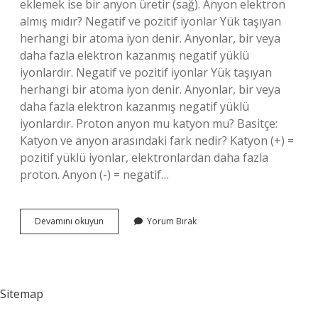
eklemek ise bir anyon üretir (sağ). Anyon elektron
almış mıdır? Negatif ve pozitif iyonlar Yük taşıyan
herhangi bir atoma iyon denir. Anyonlar, bir veya
daha fazla elektron kazanmış negatif yüklü
iyonlardır. Negatif ve pozitif iyonlar Yük taşıyan
herhangi bir atoma iyon denir. Anyonlar, bir veya
daha fazla elektron kazanmış negatif yüklü
iyonlardır. Proton anyon mu katyon mu? Basitçe:
Katyon ve anyon arasındaki fark nedir? Katyon (+) =
pozitif yüklü iyonlar, elektronlardan daha fazla
proton. Anyon (-) = negatif…
Elektron
Devamını okuyun
Yorum Bırak
Veren
Anyon
Mu
Katyon
Mu
Sitemap