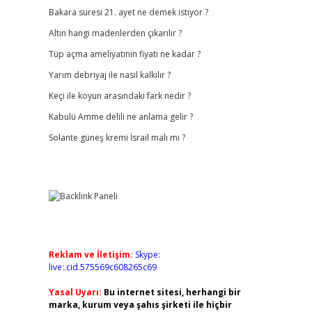
Bakara suresi 21. ayet ne demek istiyor ?
Altın hangi madenlerden çıkarılır ?
Tüp açma ameliyatının fiyatı ne kadar ?
Yarım debriyaj ile nasıl kalkılır ?
Keçi ile koyun arasındaki fark nedir ?
Kabulü Amme delili ne anlama gelir ?
Solante güneş kremi İsrail malı mı ?
Reklam ve İletişim:
Skype:
live:.cid.575569c608265c69
Yasal Uyarı:
Bu internet sitesi, herhangi bir
marka, kurum veya şahıs şirketi ile hiçbir