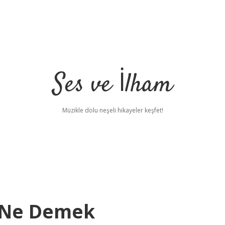
Ses ve İlham
Müzikle dolu neşeli hikayeler keşfet!
k Ne Demek