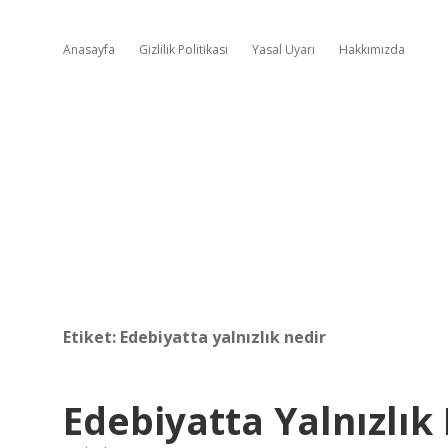
Anasayfa
Gizlilik Politikası
Yasal Uyarı
Hakkımızda
Etiket:
Edebiyatta yalnızlık nedir
Edebiyatta Yalnızlı