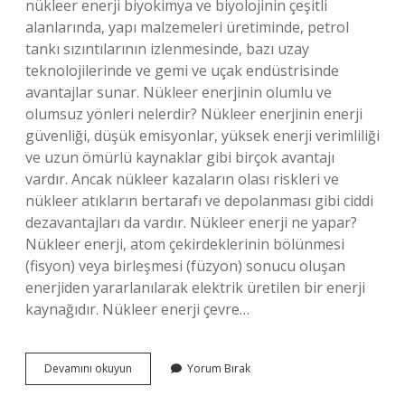
nükleer enerji biyokimya ve biyolojinin çeşitli
alanlarında, yapı malzemeleri üretiminde, petrol
tankı sızıntılarının izlenmesinde, bazı uzay
teknolojilerinde ve gemi ve uçak endüstrisinde
avantajlar sunar. Nükleer enerjinin olumlu ve
olumsuz yönleri nelerdir? Nükleer enerjinin enerji
güvenliği, düşük emisyonlar, yüksek enerji verimliliği
ve uzun ömürlü kaynaklar gibi birçok avantajı
vardır. Ancak nükleer kazaların olası riskleri ve
nükleer atıkların bertarafı ve depolanması gibi ciddi
dezavantajları da vardır. Nükleer enerji ne yapar?
Nükleer enerji, atom çekirdeklerinin bölünmesi
(fisyon) veya birleşmesi (füzyon) sonucu oluşan
enerjiden yararlanılarak elektrik üretilen bir enerji
kaynağıdır. Nükleer enerji çevre…
Nükleer
Devamını okuyun
Yorum Bırak
Enerji
Nin