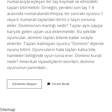
numarasıyla eşleşen bir taş koymak ve elinizdeki
taşları bitirmektir. Örneğin, yerdeki son taş 1-6
arasında numaralandırılmışsa, bir sonraki oyuncu 1
veya 6 numaralı taşlardan birini o taşın sonuna
ekler. Dominonun mantığı nedir? Taşlar aynı sayıya
karşılık gelen uçtan uca eklenmelidir. Bu şekilde
oyuncular, domino taşları bitene kadar sırayla
eklerler. Taşları kalmayan oyuncu “Domino” diyerek
oyunu bitirir. Oyuncuların hala taşları kalsa bile,
hamleleri bittiğinde oyun sona erer. Domino kuralı
nedir? Amerikalı siyasetçilerin teorileri, domino
oyununun yanındaki…
Matematik
Devamını okuyun
Yorum Bırak
Domino
Oyunu
Nasıl
Oynanır
Sitemap