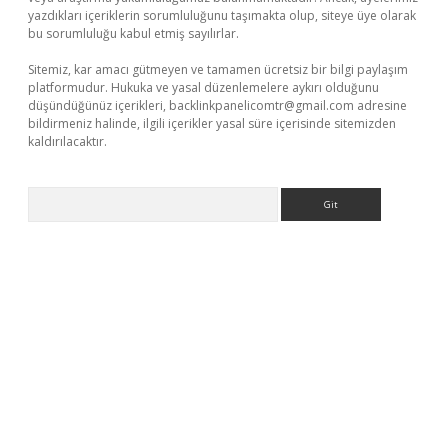
yazdıkları içeriklerin sorumluluğunu taşımakta olup, siteye üye olarak
bu sorumluluğu kabul etmiş sayılırlar.
Sitemiz, kar amacı gütmeyen ve tamamen ücretsiz bir bilgi paylaşım
platformudur. Hukuka ve yasal düzenlemelere aykırı olduğunu
düşündüğünüz içerikleri,
backlinkpanelicomtr@gmail.com
adresine
bildirmeniz halinde, ilgili içerikler yasal süre içerisinde sitemizden
kaldırılacaktır.
Arama
vdcasino giriş