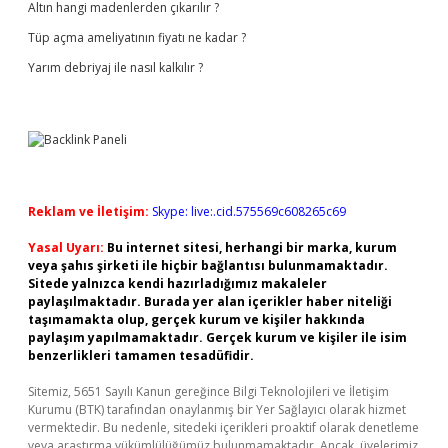
Altın hangi madenlerden çıkarılır ?
Tüp açma ameliyatının fiyatı ne kadar ?
Yarım debriyaj ile nasıl kalkılır ?
Reklam ve İletişim:
Skype: live:.cid.575569c608265c69
Yasal Uyarı:
Bu internet sitesi, herhangi bir marka, kurum
veya şahıs şirketi ile hiçbir bağlantısı bulunmamaktadır.
Sitede yalnızca kendi hazırladığımız makaleler
paylaşılmaktadır. Burada yer alan içerikler haber niteliği
taşımamakta olup, gerçek kurum ve kişiler hakkında
paylaşım yapılmamaktadır. Gerçek kurum ve kişiler ile isim
benzerlikleri tamamen tesadüfidir.
Sitemiz, 5651 Sayılı Kanun gereğince Bilgi Teknolojileri ve İletişim
Kurumu (BTK) tarafından onaylanmış bir Yer Sağlayıcı olarak hizmet
vermektedir. Bu nedenle, sitedeki içerikleri proaktif olarak denetleme
veya araştırma yükümlülüğümüz bulunmamaktadır. Ancak, üyelerimiz