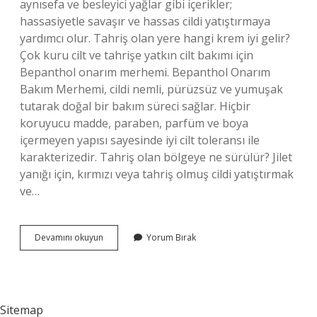
aynısefa ve besleyici yağlar gibi içerikler;
hassasiyetle savaşır ve hassas cildi yatıştırmaya
yardımcı olur. Tahriş olan yere hangi krem iyi gelir?
Çok kuru cilt ve tahrişe yatkın cilt bakımı için
Bepanthol onarım merhemi. Bepanthol Onarım
Bakım Merhemi, cildi nemli, pürüzsüz ve yumuşak
tutarak doğal bir bakım süreci sağlar. Hiçbir
koruyucu madde, paraben, parfüm ve boya
içermeyen yapısı sayesinde iyi cilt toleransı ile
karakterizedir. Tahriş olan bölgeye ne sürülür? Jilet
yanığı için, kırmızı veya tahriş olmuş cildi yatıştırmak
ve…
Kimyasal
Devamını okuyun
Yorum Bırak
Tahrişe
Ne
Iyi
Gelir
Sitemap