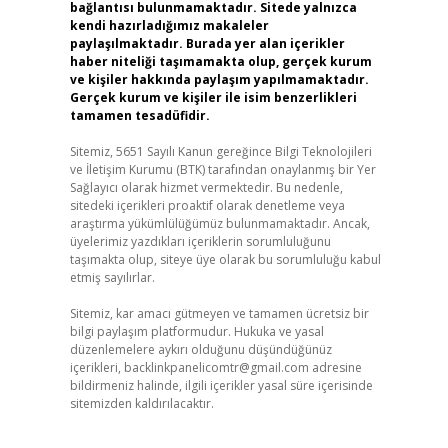
bağlantısı bulunmamaktadır. Sitede yalnızca
kendi hazırladığımız makaleler
paylaşılmaktadır. Burada yer alan içerikler
haber niteliği taşımamakta olup, gerçek kurum
ve kişiler hakkında paylaşım yapılmamaktadır.
Gerçek kurum ve kişiler ile isim benzerlikleri
tamamen tesadüfidir.
Sitemiz, 5651 Sayılı Kanun gereğince Bilgi Teknolojileri
ve İletişim Kurumu (BTK) tarafından onaylanmış bir Yer
Sağlayıcı olarak hizmet vermektedir. Bu nedenle,
sitedeki içerikleri proaktif olarak denetleme veya
araştırma yükümlülüğümüz bulunmamaktadır. Ancak,
üyelerimiz yazdıkları içeriklerin sorumluluğunu
taşımakta olup, siteye üye olarak bu sorumluluğu kabul
etmiş sayılırlar.
Sitemiz, kar amacı gütmeyen ve tamamen ücretsiz bir
bilgi paylaşım platformudur. Hukuka ve yasal
düzenlemelere aykırı olduğunu düşündüğünüz
içerikleri,
backlinkpanelicomtr@gmail.com
adresine
bildirmeniz halinde, ilgili içerikler yasal süre içerisinde
sitemizden kaldırılacaktır.