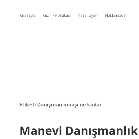
Anasayfa
Gizlilik Politikası
Yasal Uyarı
Hakkımızda
Etiket:
Danışman maaşı ne kadar
Manevi Danışmanlık