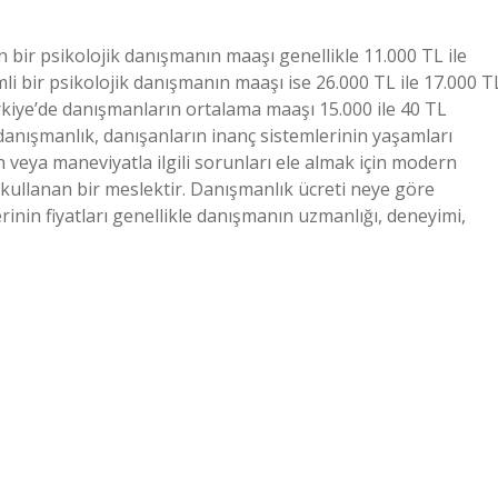
bir psikolojik danışmanın maaşı genellikle 11.000 TL ile
i bir psikolojik danışmanın maaşı ise 26.000 TL ile 17.000 T
rkiye’de danışmanların ortalama maaşı 15.000 ile 40 TL
anışmanlık, danışanların inanç sistemlerinin yaşamları
n veya maneviyatla ilgili sorunları ele almak için modern
 kullanan bir meslektir. Danışmanlık ücreti neye göre
rinin fiyatları genellikle danışmanın uzmanlığı, deneyimi,