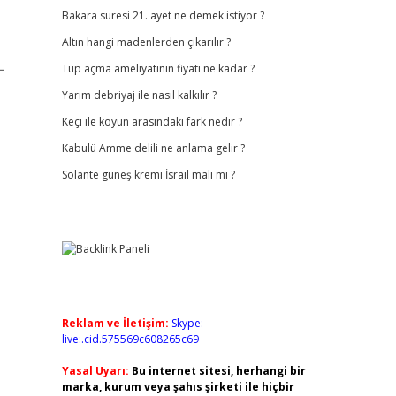
Bakara suresi 21. ayet ne demek istiyor ?
Altın hangi madenlerden çıkarılır ?
L
Tüp açma ameliyatının fiyatı ne kadar ?
Yarım debriyaj ile nasıl kalkılır ?
Keçi ile koyun arasındaki fark nedir ?
Kabulü Amme delili ne anlama gelir ?
Solante güneş kremi İsrail malı mı ?
Reklam ve İletişim:
Skype:
live:.cid.575569c608265c69
Yasal Uyarı:
Bu internet sitesi, herhangi bir
marka, kurum veya şahıs şirketi ile hiçbir