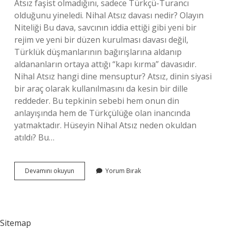
Atsız faşist olmadığını, sadece Türkçü-Turancı
olduğunu yineledi. Nihal Atsız davası nedir? Olayın
Niteliği Bu dava, savcının iddia ettiği gibi yeni bir
rejim ve yeni bir düzen kurulması davası değil,
Türklük düşmanlarının bağırışlarına aldanıp
aldananların ortaya attığı “kapı kırma” davasıdır.
Nihal Atsız hangi dine mensuptur? Atsız, dinin siyasi
bir araç olarak kullanılmasını da kesin bir dille
reddeder. Bu tepkinin sebebi hem onun din
anlayışında hem de Türkçülüğe olan inancında
yatmaktadır. Hüseyin Nihal Atsız neden okuldan
atıldı? Bu…
Nihal
Devamını okuyun
Yorum Bırak
Atsız
Olayı
Nedir
Sitemap