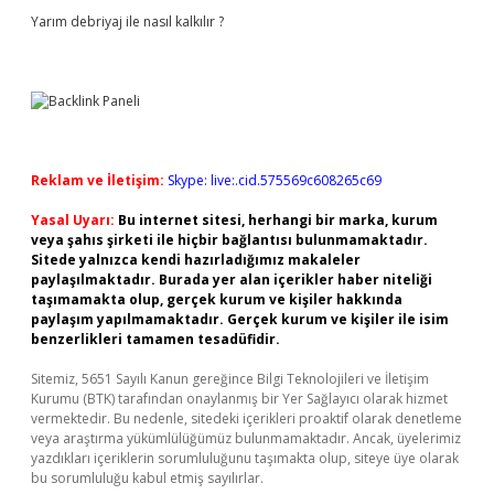
Yarım debriyaj ile nasıl kalkılır ?
Reklam ve İletişim:
Skype: live:.cid.575569c608265c69
Yasal Uyarı:
Bu internet sitesi, herhangi bir marka, kurum
veya şahıs şirketi ile hiçbir bağlantısı bulunmamaktadır.
Sitede yalnızca kendi hazırladığımız makaleler
paylaşılmaktadır. Burada yer alan içerikler haber niteliği
taşımamakta olup, gerçek kurum ve kişiler hakkında
paylaşım yapılmamaktadır. Gerçek kurum ve kişiler ile isim
benzerlikleri tamamen tesadüfidir.
Sitemiz, 5651 Sayılı Kanun gereğince Bilgi Teknolojileri ve İletişim
Kurumu (BTK) tarafından onaylanmış bir Yer Sağlayıcı olarak hizmet
vermektedir. Bu nedenle, sitedeki içerikleri proaktif olarak denetleme
veya araştırma yükümlülüğümüz bulunmamaktadır. Ancak, üyelerimiz
yazdıkları içeriklerin sorumluluğunu taşımakta olup, siteye üye olarak
bu sorumluluğu kabul etmiş sayılırlar.