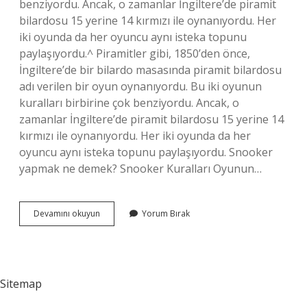
benziyordu. Ancak, o zamanlar İngiltere’de piramit
bilardosu 15 yerine 14 kırmızı ile oynanıyordu. Her
iki oyunda da her oyuncu aynı isteka topunu
paylaşıyordu.^ Piramitler gibi, 1850’den önce,
İngiltere’de bir bilardo masasında piramit bilardosu
adı verilen bir oyun oynanıyordu. Bu iki oyunun
kuralları birbirine çok benziyordu. Ancak, o
zamanlar İngiltere’de piramit bilardosu 15 yerine 14
kırmızı ile oynanıyordu. Her iki oyunda da her
oyuncu aynı isteka topunu paylaşıyordu. Snooker
yapmak ne demek? Snooker Kuralları Oyunun…
Snooker
Devamını okuyun
Yorum Bırak
Kelime
Anlamı
Nedir
Sitemap