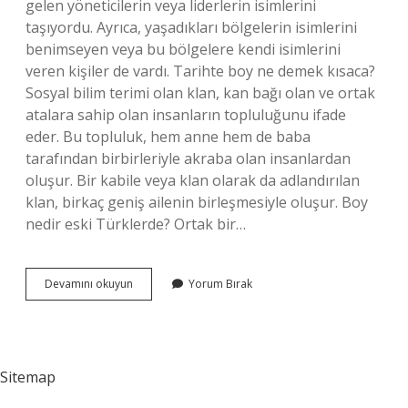
gelen yöneticilerin veya liderlerin isimlerini
taşıyordu. Ayrıca, yaşadıkları bölgelerin isimlerini
benimseyen veya bu bölgelere kendi isimlerini
veren kişiler de vardı. Tarihte boy ne demek kısaca?
Sosyal bilim terimi olan klan, kan bağı olan ve ortak
atalara sahip olan insanların topluluğunu ifade
eder. Bu topluluk, hem anne hem de baba
tarafından birbirleriyle akraba olan insanlardan
oluşur. Bir kabile veya klan olarak da adlandırılan
klan, birkaç geniş ailenin birleşmesiyle oluşur. Boy
nedir eski Türklerde? Ortak bir…
Osmanlıda
Devamını okuyun
Yorum Bırak
Boy
Ne
Demek
Sitemap