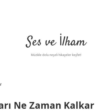
Ses ve İlham
Müzikle dolu neşeli hikayeler keşfet!
r
tarı Ne Zaman Kalkar