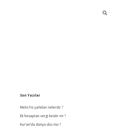
Sidebar
Son Yazılar
Melis Fis şarkıları nelerdir ?
Ek hesaptan vergi kesilir mi ?
Kur’an’da dünya düz mü ?