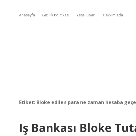
Anasayfa
Gizlilik Politikası
Yasal Uyarı
Hakkımızda
Etiket:
Bloke edilen para ne zaman hesaba geçe
Iş Bankası Bloke Tu