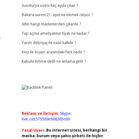
Avusturya vizesi kaç ayda çıkar ?
Bakara suresi 21. ayet ne demek istiyor ?
Altın hangi madenlerden çıkarılır ?
Tüp açma ameliyatının fiyatı ne kadar ?
e
Yarım debriyaj ile nasıl kalkılır ?
Keçi ile koyun arasındaki fark nedir ?
Kabulü Amme delili ne anlama gelir ?
Reklam ve İletişim:
Skype:
live:.cid.575569c608265c69
Yasal Uyarı:
Bu internet sitesi, herhangi bir
marka, kurum veya şahıs şirketi ile hiçbir