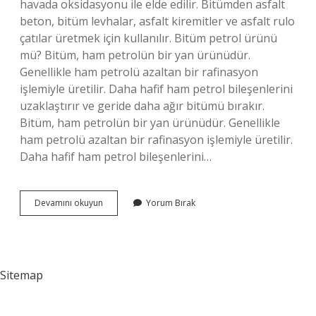
havada oksidasyonu ile elde edilir. Bitümden asfalt
beton, bitüm levhalar, asfalt kiremitler ve asfalt rulo
çatılar üretmek için kullanılır. Bitüm petrol ürünü
mü? Bitüm, ham petrolün bir yan ürünüdür.
Genellikle ham petrolü azaltan bir rafinasyon
işlemiyle üretilir. Daha hafif ham petrol bileşenlerini
uzaklaştırır ve geride daha ağır bitümü bırakır.
Bitüm, ham petrolün bir yan ürünüdür. Genellikle
ham petrolü azaltan bir rafinasyon işlemiyle üretilir.
Daha hafif ham petrol bileşenlerini…
Bitüm
Devamını okuyun
Yorum Bırak
Nasıl
Üretilir
Sitemap