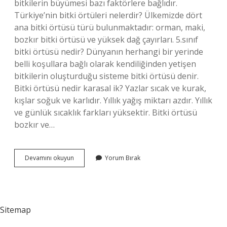
bitkilerin büyümesi bazı faktörlere bağlıdır.
Türkiye’nin bitki örtüleri nelerdir? Ülkemizde dört
ana bitki örtüsü türü bulunmaktadır: orman, maki,
bozkır bitki örtüsü ve yüksek dağ çayırları. 5.sınıf
bitki örtüsü nedir? Dünyanın herhangi bir yerinde
belli koşullara bağlı olarak kendiliğinden yetişen
bitkilerin oluşturduğu sisteme bitki örtüsü denir.
Bitki örtüsü nedir karasal ik? Yazlar sıcak ve kurak,
kışlar soğuk ve karlıdır. Yıllık yağış miktarı azdır. Yıllık
ve günlük sıcaklık farkları yüksektir. Bitki örtüsü
bozkır ve…
Bitki
Devamını okuyun
Yorum Bırak
Örtüsü
Örtüsü
Nedir
Sitemap