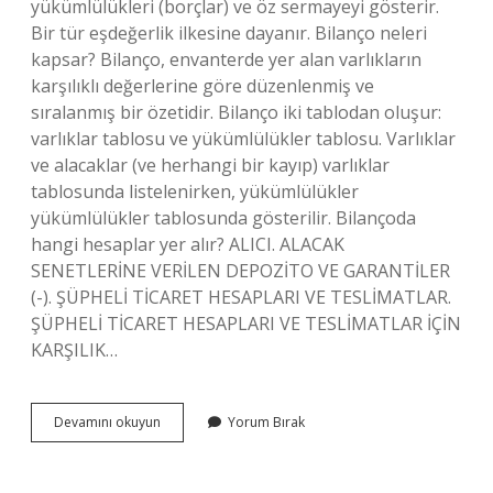
yükümlülükleri (borçlar) ve öz sermayeyi gösterir.
Bir tür eşdeğerlik ilkesine dayanır. Bilanço neleri
kapsar? Bilanço, envanterde yer alan varlıkların
karşılıklı değerlerine göre düzenlenmiş ve
sıralanmış bir özetidir. Bilanço iki tablodan oluşur:
varlıklar tablosu ve yükümlülükler tablosu. Varlıklar
ve alacaklar (ve herhangi bir kayıp) varlıklar
tablosunda listelenirken, yükümlülükler
yükümlülükler tablosunda gösterilir. Bilançoda
hangi hesaplar yer alır? ALICI. ALACAK
SENETLERİNE VERİLEN DEPOZİTO VE GARANTİLER
(-). ŞÜPHELİ TİCARET HESAPLARI VE TESLİMATLAR.
ŞÜPHELİ TİCARET HESAPLARI VE TESLİMATLAR İÇİN
KARŞILIK…
Bilanço
Devamını okuyun
Yorum Bırak
Da
Neye
Bakılır