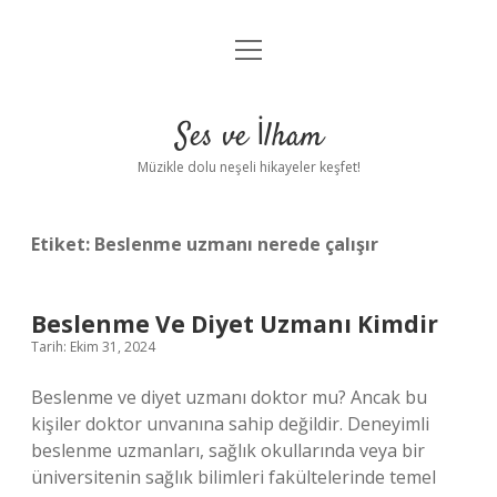
menüyü
Anasayfa
aç
Gizlilik Politikası
Ses ve İlham
Yasal Uyarı
Müzikle dolu neşeli hikayeler keşfet!
Hakkımızda
Etiket:
Beslenme uzmanı nerede çalışır
Beslenme Ve Diyet Uzmanı Kimdir
Tarih: Ekim 31, 2024
Beslenme ve diyet uzmanı doktor mu? Ancak bu
kişiler doktor unvanına sahip değildir. Deneyimli
beslenme uzmanları, sağlık okullarında veya bir
üniversitenin sağlık bilimleri fakültelerinde temel