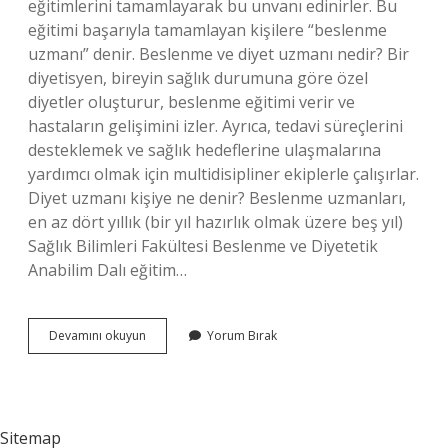
eğitimlerini tamamlayarak bu unvanı edinirler. Bu
eğitimi başarıyla tamamlayan kişilere “beslenme
uzmanı” denir. Beslenme ve diyet uzmanı nedir? Bir
diyetisyen, bireyin sağlık durumuna göre özel
diyetler oluşturur, beslenme eğitimi verir ve
hastaların gelişimini izler. Ayrıca, tedavi süreçlerini
desteklemek ve sağlık hedeflerine ulaşmalarına
yardımcı olmak için multidisipliner ekiplerle çalışırlar.
Diyet uzmanı kişiye ne denir? Beslenme uzmanları,
en az dört yıllık (bir yıl hazırlık olmak üzere beş yıl)
Sağlık Bilimleri Fakültesi Beslenme ve Diyetetik
Anabilim Dalı eğitim…
Beslenme
Devamını okuyun
Yorum Bırak
Ve
Diyet
Uzmanı
Kimdir
Sitemap