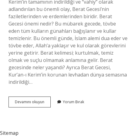
Kerim’in tamamının indirildiği ve “vahiy” olarak
adlandırılan bu önemli olay, Berat Gecesi’nin
faziletlerinden ve erdemlerinden biridir. Berat
Gecesi önemi nedir? Bu mübarek gecede, tövbe
eden tüm kulların günahları bağışlanır ve kullar
temizlenir. Bu önemli günde, İslam alemi dua eder ve
tövbe eder, Allah’a yaklaşır ve kul olarak görevlerini
yerine getirir. Berat kelimesi; kurtulmak, temiz
olmak ve suçlu olmamak anlamına gelir. Berat
gecesinde neler yaşandı? Ayrıca Berat Gecesi,
Kur’an-ı Kerim’in korunan levhadan dünya semasına
indirildiği…
Berat
Devamını okuyun
Yorum Bırak
Gecesinde
Ne
Oldu
Diyanet
Sitemap